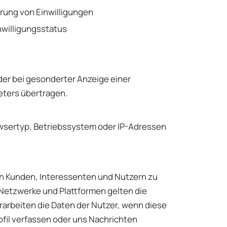
erung von Einwilligungen
nwilligungsstatus
der bei gesonderter Anzeige einer
eters übertragen.
owsertyp, Betriebssystem oder IP-Adressen
en Kunden, Interessenten und Nutzern zu
 Netzwerke und Plattformen gelten die
rbeiten die Daten der Nutzer, wenn diese
ofil verfassen oder uns Nachrichten