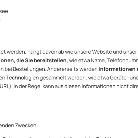
rsee
t
 werden, hängt davon ab wie unsere Website und unser A
nen, die Sie bereitstellen,
wie etwa Name, Telefonnumme
n bei Bestellungen. Andererseits werden
Informationen
en Technologien gesammelt werden, wie etwa Geräte- und 
L). In der Regel kann aus diesen Informationen nicht direk
genden Zwecken: