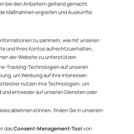
n bei den Anbietern geltend gemacht
hende Maßnahmen ergreifen und Auskünfte
Informationen zu sammeln, wie mit unseren
ste und Ihres Kontos aufrechtzuerhalten,
onen der Website zu unterstützen.
line-Tracking-Technologien auf unseren
bung, um Werbung auf Ihre Interessen
tleister nutzen ihre Technologien, um
nd und entweder auf unseren Diensten oder
kies ablehnen können, finden Sie in unserem
ir das
Consent-Management-Tool
von