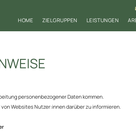
HOME
ZIELGRUPPEN
LEISTUNGEN
AR
NWEISE
arbeitung personenbezogener Daten kommen.
 von Websites Nutzer:innen darüber zu informieren.
er