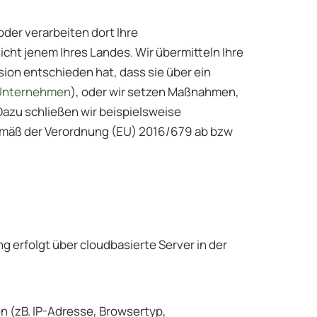
der verarbeiten dort Ihre
ht jenem Ihres Landes. Wir übermitteln Ihre
on entschieden hat, dass sie über ein
S-Unternehmen
), oder wir setzen Maßnahmen,
azu schließen wir beispielsweise
gemäß der Verordnung (EU) 2016/679 ab bzw
g erfolgt über cloudbasierte Server in der
 (zB. IP-Adresse, Browsertyp,