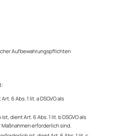
tlicher Aufbewahrungspflichten
t:
t. 6 Abs. 1 lit. a DSGVO als
, dient Art. 6 Abs. 1 lit. b DSGVO als
r Maßnahmen erforderlich sind.
derlich ist, dient Art. 6 Abs. 1 lit. c