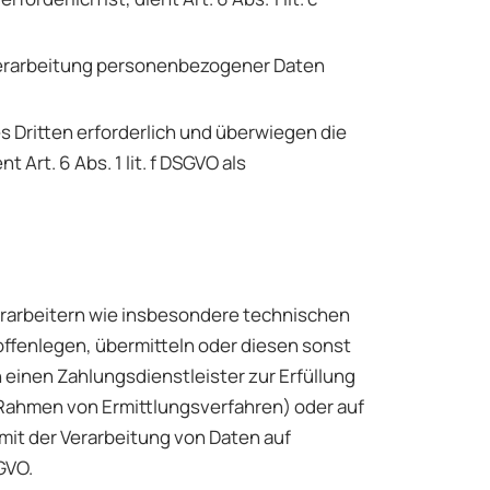
e Verarbeitung personenbezogener Daten
 Dritten erforderlich und überwiegen die
Art. 6 Abs. 1 lit. f DSGVO als
arbeitern wie insbesondere technischen
offenlegen, übermitteln oder diesen sonst
n einen Zahlungsdienstleister zur Erfüllung
m Rahmen von Ermittlungsverfahren) oder auf
 mit der Verarbeitung von Daten auf
GVO.