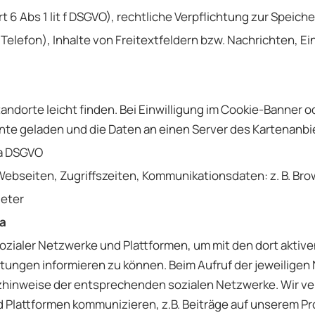
 6 Abs 1 lit f DSGVO), rechtliche Verpflichtung zur Speich
Telefon), Inhalte von Freitextfeldern bzw. Nachrichten, Ei
ndorte leicht finden. Bei Einwilligung im Cookie-Banner o
te geladen und die Daten an einen Server des Kartenanbi
 a DSGVO
Webseiten, Zugriffszeiten, Kommunikationsdaten: z. B. Br
ieter
ia
ozialer Netzwerke und Plattformen, um mit den dort aktiv
tungen informieren zu können. Beim Aufruf der jeweiligen
inweise der entsprechenden sozialen Netzwerke. Wir vera
d Plattformen kommunizieren, z.B. Beiträge auf unserem Pr