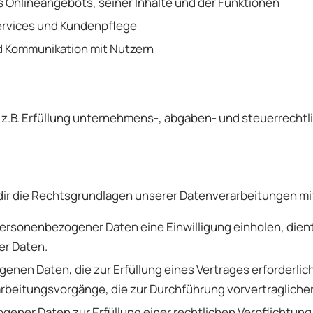
 Onlineangebots, seiner Inhalte und der Funktionen
Services und Kundenpflege
 Kommunikation mit Nutzern
, z.B. Erfüllung unternehmens-, abgaben- und steuerrech
dir die Rechtsgrundlagen unserer Datenverarbeitungen mi
rsonenbezogener Daten eine Einwilligung einholen, dient Ar
er Daten.
en Daten, die zur Erfüllung eines Vertrages erforderlich ist
rarbeitungsvorgänge, die zur Durchführung vorvertragliche
er Daten zur Erfüllung einer rechtlichen Verpflichtung erfor