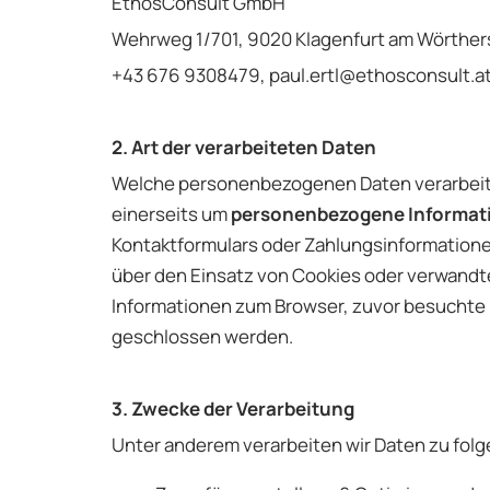
EthosConsult GmbH
Wehrweg 1/701, 9020 Klagenfurt am Wörthe
+43 676 9308479
, paul.ertl@ethosconsult.a
2. Art der verarbeiteten Daten
Welche personenbezogenen Daten verarbeitet
einerseits um
personenbezogene Informatio
Kontaktformulars oder Zahlungsinformatione
über den Einsatz von Cookies oder verwandt
Informationen zum Browser, zuvor besuchte UR
geschlossen werden.
3. Zwecke der Verarbeitung
Unter anderem verarbeiten wir Daten zu fol