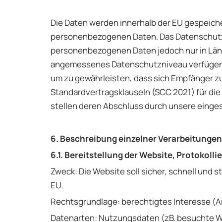
Die Daten werden innerhalb der EU gespeiche
personenbezogenen Daten. Das Datenschutzni
personenbezogenen Daten jedoch nur in Länd
angemessenes Datenschutzniveau verfüge
um zu gewährleisten, dass sich Empfänger z
Standardvertragsklauseln (SCC 2021) für di
stellen deren Abschluss durch unsere einges
6. Beschreibung einzelner Verarbeitungen
6.1. Bereitstellung der Website, Protokoll
Zweck: Die Website soll sicher, schnell und 
EU.
Rechtsgrundlage: berechtigtes Interesse (Ar
Datenarten: Nutzungsdaten (zB. besuchte We