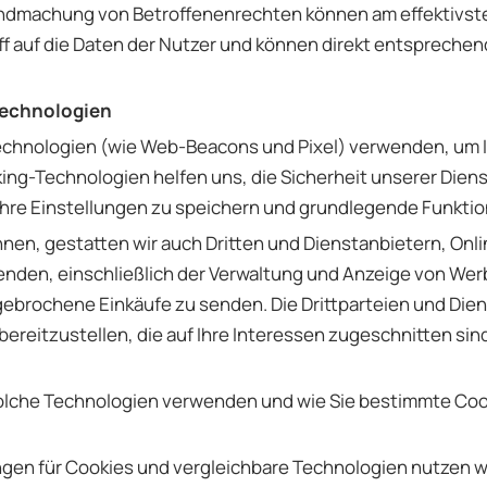
ndmachung von Betroffenenrechten können am effektivste
iff auf die Daten der Nutzer und können direkt entsprec
Technologien
echnologien (wie Web-Beacons und Pixel) verwenden, um 
cking-Technologien helfen uns, die Sicherheit unserer Dien
Ihre Einstellungen zu speichern und grundlegende Funkti
innen, gestatten wir auch Dritten und Dienstanbietern, On
nden, einschließlich der Verwaltung und Anzeige von Wer
brochene Einkäufe zu senden. Die Drittparteien und Diens
ereitzustellen, die auf Ihre Interessen zugeschnitten si
 solche Technologien verwenden und wie Sie bestimmte Coo
ngen für Cookies und vergleichbare Technologien nutzen w