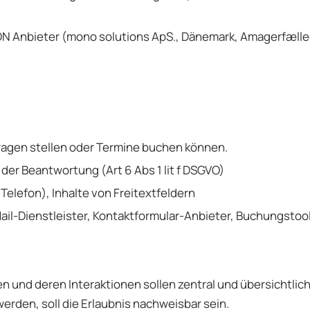
 Anbieter (mono solutions ApS., Dänemark, Amagerfælle
ragen stellen oder Termine buchen können.
der Beantwortung (Art 6 Abs 1 lit f DSGVO)
Telefon), Inhalte von Freitextfeldern
ail-Dienstleister, Kontaktformular-Anbieter, Buchungstoo
n und deren Interaktionen sollen zentral und übersichtlic
rden, soll die Erlaubnis nachweisbar sein.