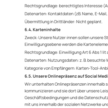
Rechtsgrundlage: berechtigtes Interesse (Art
Datenarten: Kontaktdaten (zB. Name, E-Mail, 
Übermittlung in Drittländer: Nicht geplant.
6.4. Karteninhalte
Zweck: Unsere Nutzer:innen sollen unsere Sta
Einwilligungsebene werden die Kartenelemen
Rechtsgrundlage: Einwilligung Art 6 Abs 1 lit
Datenarten: Nutzungsdaten: z. B. besuchte 
Kategorie von Empfängern: Karten-Tool-Anb
6.5. Unsere Onlinepräsenz auf Social Med
Wir unterhalten Onlinepräsenzen innerhalb s
kommunizieren und sie dort über unsere Leis
Geschäftsbedingungen und die Datenschutzh
mit uns innerhalb der sozialen Netzwerke un