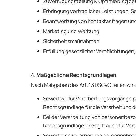
Zuverfügungstellung & Optimierung des
Erbringung vertraglicher Leistungen, 
Beantwortung von Kontaktanfragen und
Marketing und Werbung
Sicherheitsmaßnahmen
Erfüllung gesetzlicher Verpflichtungen
4. Maßgebliche Rechtsgrundlagen
Nach Maßgaben des Art. 13 DSGVO teilen wir 
Soweit wir für Verarbeitungsvorgänge pe
Rechtsgrundlage für die Verarbeitung d
Bei der Verarbeitung von personenbezogen
Rechtsgrundlage. Dies gilt auch für Ve
Soweit eine Verarbeitung personenbezogen