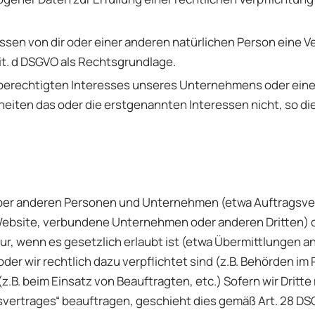
ressen von dir oder einer anderen natürlichen Person ein
 lit. d DSGVO als Rechtsgrundlage.
 berechtigten Interesses unseres Unternehmens oder eines
ten das oder die erstgenannten Interessen nicht, so dient 
r anderen Personen und Unternehmen (etwa Auftragsver
r Website, verbundene Unternehmen oder anderen Dritten) 
nur, wenn es gesetzlich erlaubt ist (etwa Übermittlungen a
oder wir rechtlich dazu verpflichtet sind (z.B. Behörden i
.B. beim Einsatz von Beauftragten, etc.) Sofern wir Dritte
svertrages“ beauftragen, geschieht dies gemäß Art. 28 DS