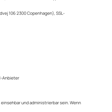
dvej 106 2300 Copenhagen), SSL-
l-Anbieter
h einsehbar und administrierbar sein. Wenn